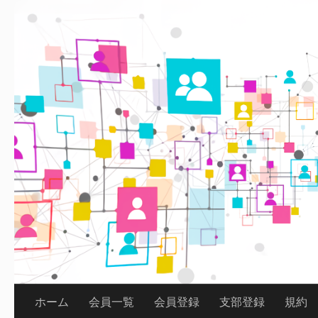
コンテンツへスキップ
ホーム
会員一覧
会員登録
支部登録
規約