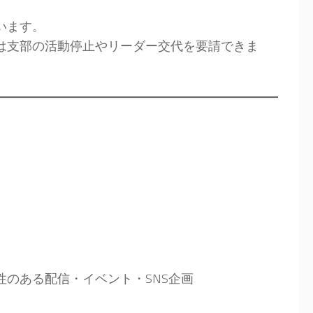
います。
は支部の活動停止やリーダー交代を要請できま
性のある配信・イベント・SNS企画