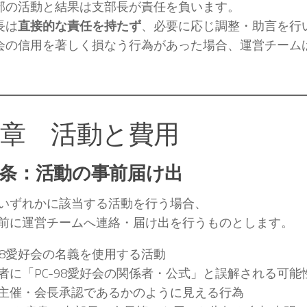
部の活動と結果は支部長が責任を負います。
長は
直接的な責任を持たず
、必要に応じ調整・助言を行
会の信用を著しく損なう行為があった場合、運営チーム
。
4章 活動と費用
1条：活動の事前届け出
いずれかに該当する活動を行う場合、
前に運営チームへ連絡・届け出を行うものとします。
-98愛好会の名義を使用する活動
者に「PC-98愛好会の関係者・公式」と誤解される可能
主催・会長承認であるかのように見える行為