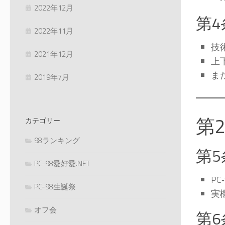
2022年12月
第
2022年11月
技
2021年12月
上
ま
2019年7月
第
カテゴリー
98ランキング
第
PC-98愛好愛.NET
P
PC-98生誕祭
実
オフ会
第