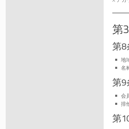
第
第
地
名
第
会
排
第1