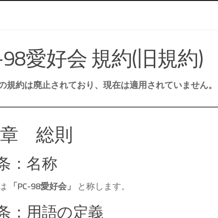
：
C-98愛好会 規約(旧規約)
の規約は廃止されており、現在は適用されていません。
1章 総則
1条：名称
は
「PC-98愛好会」
と称します。
2条：用語の定義