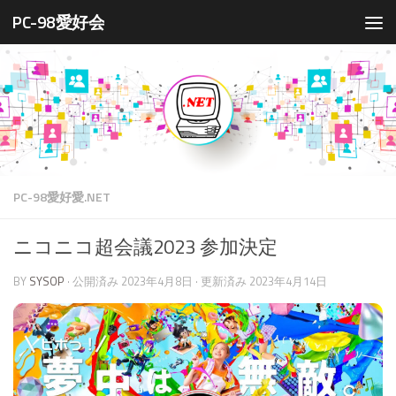
PC-98愛好会
コンテンツへスキップ
PC-98愛好愛.NET
ニコニコ超会議2023 参加決定
BY
SYSOP
· 公開済み
2023年4月8日
· 更新済み
2023年4月14日