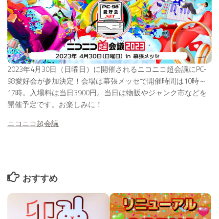
2023年4月30日（日曜日）に開催されるニコニコ超会議にPC-
98愛好会が参加決定！会場は幕張メッセで開催時間は10時～
17時。入場料は当日3900円。当日は物販やジャンク市などを
開催予定です。お楽しみに！
ニコニコ超会議
おすすめ