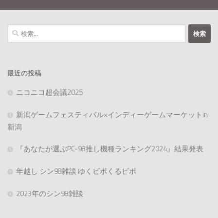
検
索:
最近の投稿
ニコニコ超会議2025
新潟ゲームフェスティバル×インディーゲームマーケットin
新潟
『あなたが選ぶPC-98推し機種ランキング2024』結果発表
年越し シン98雑談 ゆくピポくるピポ
2023年のシン98雑談