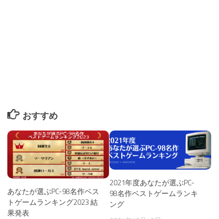
おすすめ
2021年度あなたが選ぶPC-
あなたが選ぶPC-98名作ベス
98名作ベストゲームランキ
トゲームランキング2023 結
ング
果発表