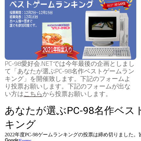
PC-98愛好会.NETでは今年最後の企画としまし
て「あなたが選ぶPC-98名作ベストゲームラン
キング」を開催致します。下記のフォームよ
り投票お願いします。下記のフォームが出な
い方は
こちら
から投票お願いします。