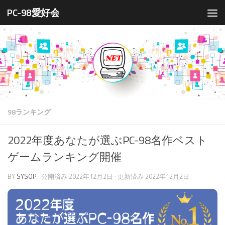
PC-98愛好会
コンテンツへスキップ
98ランキング
2022年度あなたが選ぶPC-98名作ベスト
ゲームランキング開催
BY
SYSOP
· 公開済み
2022年12月2日
· 更新済み
2022年12月2日